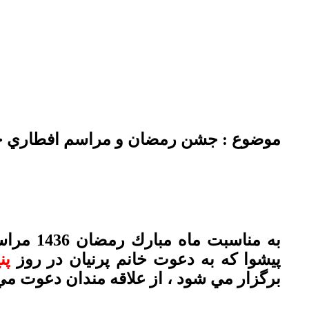
موضوع : جشن رمضان و مراسم افطاري خا
به مناسبت ماه مبارك رمضان 1436 مراسم جشن رمضان
پيشوا كه به دعوت خانم پرنيان در روز
پنج شن
برگزار مي شود ، از علاقه مندان دعوت م
.