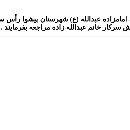
 سركار خانم عبدالله زاده مراجعه بفرمايند .